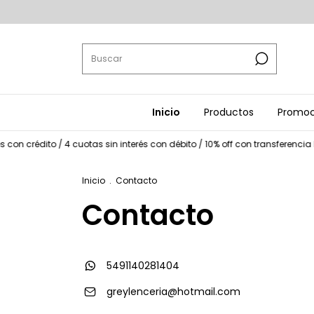
Inicio
Productos
Promoc
 con crédito / 4 cuotas sin interés con débito / 10% off con transferencia 
Inicio
.
Contacto
Contacto
5491140281404
greylenceria@hotmail.com