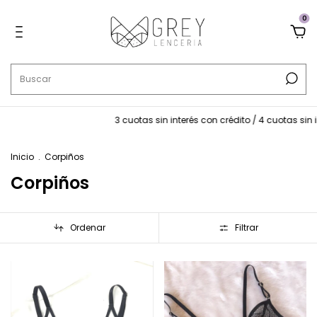
0
3 cuotas sin interés con crédito / 4 cuotas sin interés con dé
Inicio
.
Corpiños
Corpiños
Ordenar
Filtrar