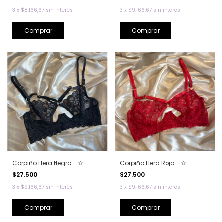
3
x
$8.166,67
sin interés
3
x
$9.166,67
sin interés
Comprar
Comprar
Corpiño Hera Negro - ☆
Corpiño Hera Rojo - ☆
$27.500
$27.500
3
x
$9.166,67
sin interés
3
x
$9.166,67
sin interés
Comprar
Comprar