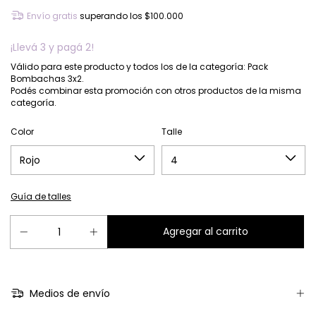
Envío gratis
superando los
$100.000
¡Llevá 3 y pagá 2!
Válido para este producto y todos los de la categoría: Pack
Bombachas 3x2.
Podés combinar esta promoción con otros productos de la misma
categoría.
Color
Talle
Guía de talles
Medios de envío