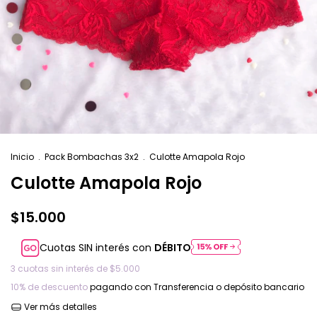
Inicio
.
Pack Bombachas 3x2
.
Culotte Amapola Rojo
Culotte Amapola Rojo
$15.000
Cuotas SIN interés con
DÉBITO
3
cuotas sin interés de
$5.000
10% de descuento
pagando con Transferencia o depósito bancario
Ver más detalles